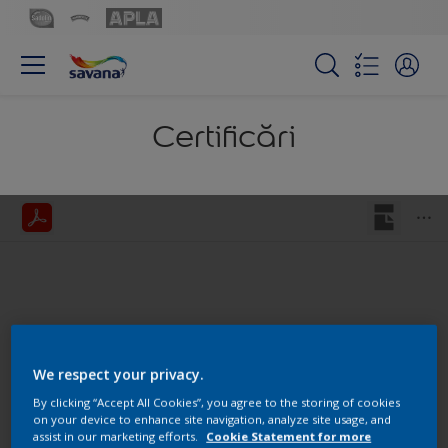
Certificări
We respect your privacy.
By clicking “Accept All Cookies”, you agree to the storing of cookies
on your device to enhance site navigation, analyze site usage, and
assist in our marketing efforts.
Cookie Statement for more