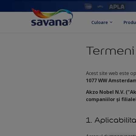
Culoare
Produ
Termeni 
Acest site web este op
1077 WW Amsterdam 
Akzo Nobel N.V. ("Ak
companiilor și filial
1. Aplicabilit