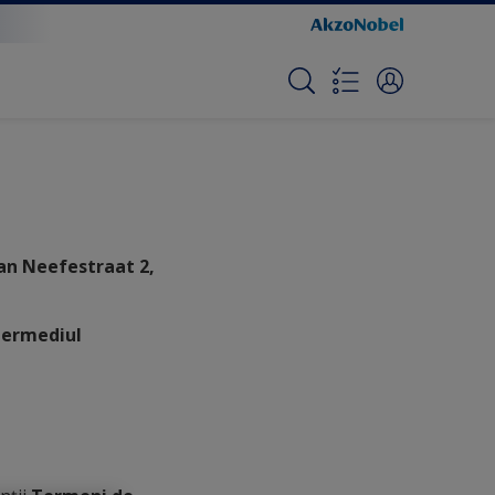
aan Neefestraat 2,
ntermediul