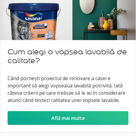
Cum alegi o vopsea lavabilă de
calitate?
Când porneşti proiectul de renovare a casei e
important să alegi vopseaua lavabilă potrivită. Iată
câteva criterii pe care trebuie să le iei în considerare
atunci când testezi calitatea unei vopsele lavabile.
Află mai multe