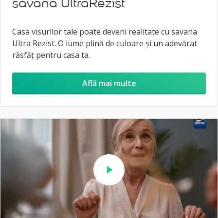
savana UltraRezist
Casa visurilor tale poate deveni realitate cu savana
Ultra Rezist. O lume plină de culoare și un adevărat
răsfăț pentru casa ta.
Află mai multe