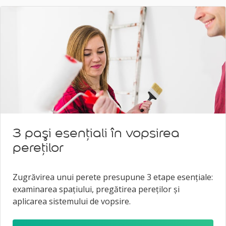
3 paşi esenţiali în vopsirea
pereților
Zugrăvirea unui perete presupune 3 etape esenţiale:
examinarea spațiului, pregătirea pereţilor şi
aplicarea sistemului de vopsire.