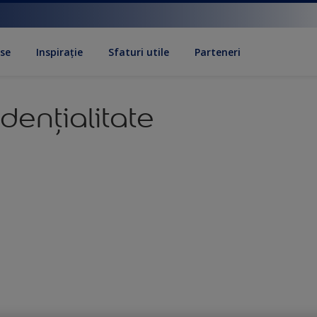
se
Inspirație
Sfaturi utile
Parteneri
dențialitate