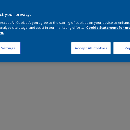
ct your privacy.
 “Accept All Cookies”, you agree to the storing of cookies on your device to enhanc
analyze site usage, and assist in our marketing efforts.
Cookie Statement for m
on.
 Settings
Accept All Cookies
Rej