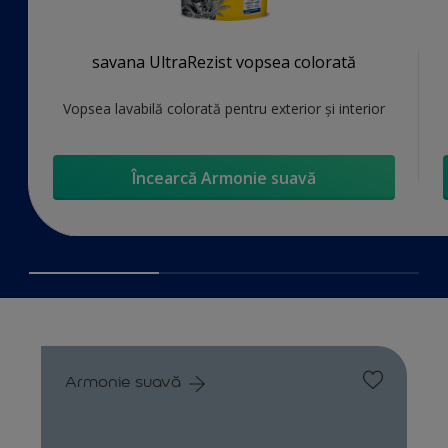
savana UltraRezist vopsea colorată
Vopsea lavabilă colorată pentru exterior și interior
Încearcă Armonie suavă
Armonie suavă