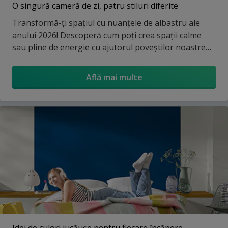
O singură cameră de zi, patru stiluri diferite
Transformă-ți spațiul cu nuanțele de albastru ale
anului 2026! Descoperă cum poți crea spații calme
sau pline de energie cu ajutorul poveștilor noastre
cromatice.
Află mai multe