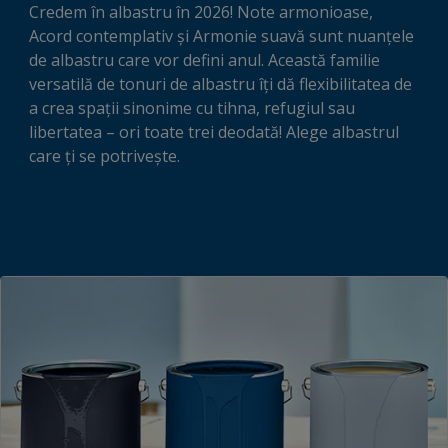
Credem în albastru în 2026! Note armonioase,
Acord contemplativ și Armonie suavă sunt nuanțele
de albastru care vor defini anul. Această familie
versatilă de tonuri de albastru îți dă flexibilitatea de
a crea spații sinonime cu tihna, refugiul sau
libertatea – ori toate trei deodată! Alege albastrul
care ți se potrivește.