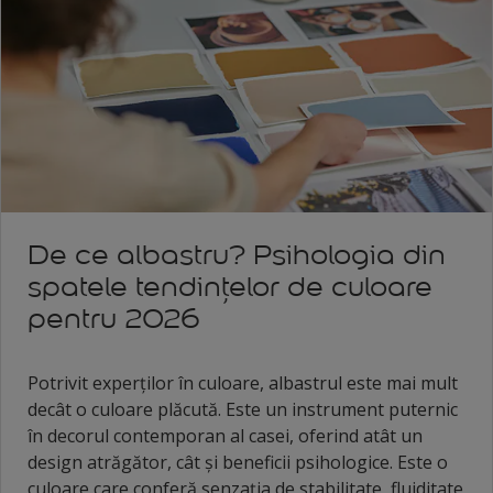
De ce albastru? Psihologia din
spatele tendințelor de culoare
pentru 2026
Potrivit experților în culoare, albastrul este mai mult
decât o culoare plăcută. Este un instrument puternic
în decorul contemporan al casei, oferind atât un
design atrăgător, cât și beneficii psihologice. Este o
culoare care conferă senzația de stabilitate, fluiditate