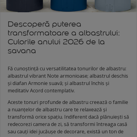
Descoperă puterea
transformatoare a albastrului:
Culorile anului 2026 de la
savana
Fă cunoștință cu versatilitatea tonurilor de albastru:
albastrul vibrant Note armonioase; albastrul deschis
și diafan Armonie suavă; și albastrul închis și
meditativ Acord contemplativ.
Aceste tonuri profunde de albastru creează o familie
a nuanțelor de albastru care te relaxează și
transformă orice spațiu. Indiferent dacă plănuiești să
redecorezi camera de zi, să transformi întreaga casă
sau cauți idei jucăușe de decorare, există un ton de