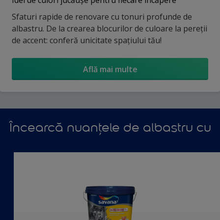
Idei de culori jucăușe pentru fiecare încăpere
Sfaturi rapide de renovare cu tonuri profunde de
albastru. De la crearea blocurilor de culoare la pereții
de accent: conferă unicitate spațiului tău!
Află mai multe
Încearcă nuanțele de albastru cu