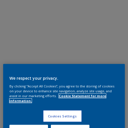
We respect your privacy.
By clicking “Accept All Cookies”, you agree to the storing of cookies
on your device to enhance site navigation, analyze site usage, and
assist in our marketing efforts.
Cookie Statement for more
information.
Cookies Settings