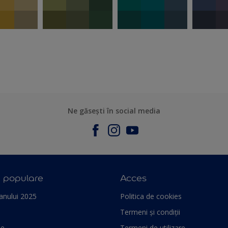
Ne găsești în social media
e populare
Acces
anului 2025
Politica de cookies
Termeni și condiții
le
Termeni de utilizare