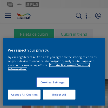
Paletă de culori
Culori în trend
Paletă de culori
We respect your privacy.
By clicking “Accept All Cookies”, you agree to the storing of cookies
on your device to enhance site navigation, analyze site usage, and
assist in our marketing efforts.
Cookie Statement for more
information.
Cookies Settings
Accept All Cookies
Reject All