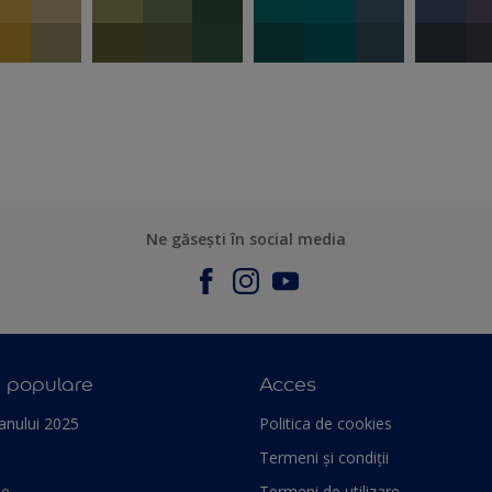
Ne găsești în social media
e populare
Acces
anului 2025
Politica de cookies
Termeni și condiții
le
Termeni de utilizare