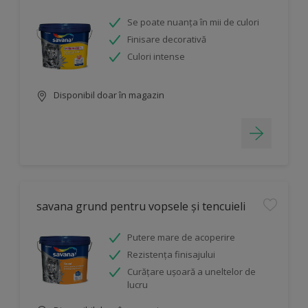
Se poate nuanța în mii de culori
Finisare decorativă
Culori intense
Disponibil doar în magazin
savana grund pentru vopsele și tencuieli
Putere mare de acoperire
Rezistența finisajului
Curăţare uşoară a uneltelor de
lucru