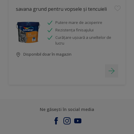
savana grund pentru vopsele și tencuieli
Putere mare de acoperire
Rezistența finisajului
Curăţare uşoară a uneltelor de
lucru
Disponibil doar în magazin
Ne găsești în social media