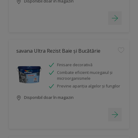
Disponibil doar în magazin
savana Ultra Rezist Baie și Bucătărie
Finisare decorativă
Combate eficient mucegaiul şi
microorganismele
Previne apariția algelor și fungilor
Disponibil doar în magazin