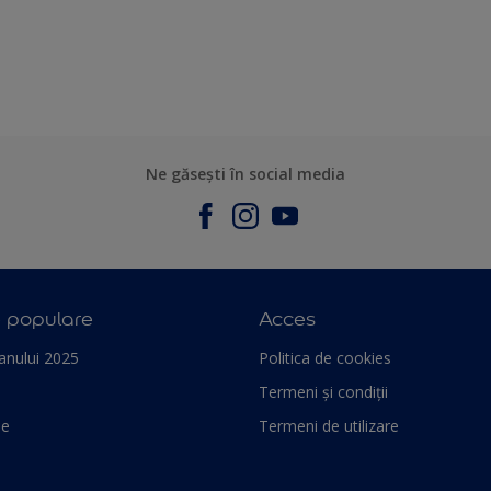
Ne găsești în social media
e populare
Acces
anului 2025
Politica de cookies
Termeni și condiții
le
Termeni de utilizare