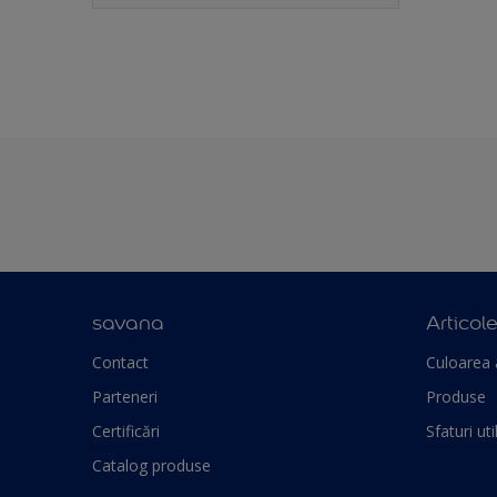
savana
Articol
Contact
Culoarea 
Parteneri
Produse
Certificări
Sfaturi uti
Catalog produse