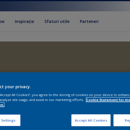
se
Inspirație
Sfaturi utile
Parteneri
ct your privacy.
 “Accept All Cookies”, you agree to the storing of cookies on your device to enhanc
analyze site usage, and assist in our marketing efforts.
Cookie Statement for m
on.
 Settings
Accept All Cookies
Rej