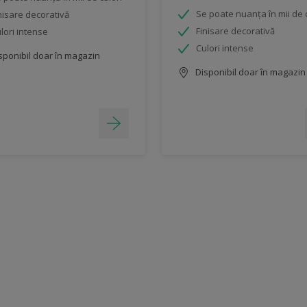
Se poate nuanța în mii de c
nisare decorativă
Finisare decorativă
lori intense
Culori intense
sponibil doar în magazin
Disponibil doar în magazin