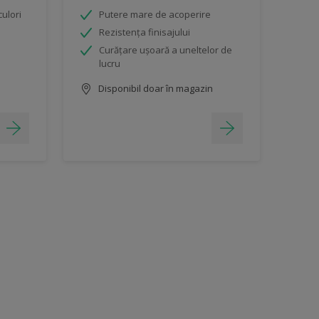
ulori
Putere mare de acoperire
Rezistența finisajului
Curăţare uşoară a uneltelor de
lucru
Disponibil doar în magazin