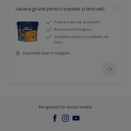
savana grund pentru vopsele și tencuieli
Putere mare de acoperire
Rezistența finisajului
Curăţare uşoară a uneltelor de
lucru
Disponibil doar în magazin
Ne găsești în social media