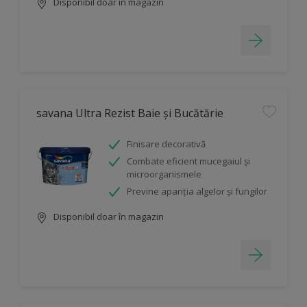
Disponibil doar în magazin
savana Ultra Rezist Baie și Bucătărie
Finisare decorativă
Combate eficient mucegaiul şi
microorganismele
Previne apariția algelor și fungilor
Disponibil doar în magazin