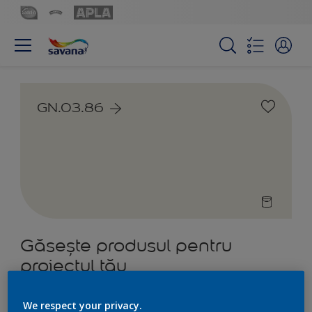
GN.03.86
Găsește produsul pentru
proiectul tău
5
Produs găsit
We respect your privacy.