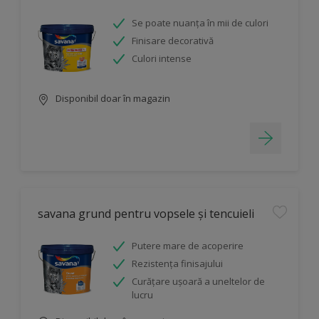
Se poate nuanța în mii de culori
Finisare decorativă
Culori intense
Disponibil doar în magazin
savana grund pentru vopsele și tencuieli
Putere mare de acoperire
Rezistența finisajului
Curăţare uşoară a uneltelor de
lucru