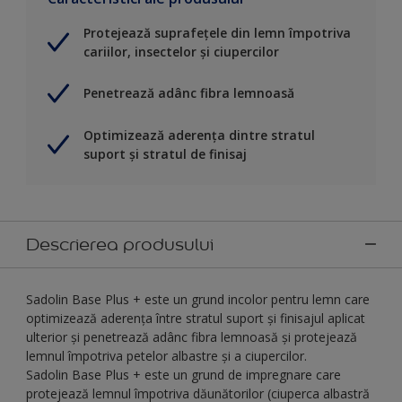
Protejează suprafețele din lemn împotriva
cariilor, insectelor și ciupercilor
Penetrează adânc fibra lemnoasă
Optimizează aderenţa dintre stratul
suport şi stratul de finisaj
Descrierea produsului
Sadolin Base Plus + este un grund incolor pentru lemn care
optimizează aderența între stratul suport și finisajul aplicat
ulterior și penetrează adânc fibra lemnoasă și protejează
lemnul împotriva petelor albastre și a ciupercilor.
Sadolin Base Plus + este un grund de impregnare care
protejează lemnul împotriva dăunătorilor (ciuperca albastră