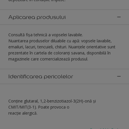
Aplicarea produsului
Consultă fișa tehnică a vopselei lavabile.
Nuantarea produselor diluabile cu apă: vopsele lavabile,
emailuri, lacuri, tencuieli, chituri. Nuanţele orientative sunt
prezentate în cartela de coloranţi savana, disponibilă în
magazinele care comercializează produsul.
Identificarea pericolelor
Conține glutaral, 1,2-benzizotiazol-3(2H)-onă şi
CMIT/MIT(3-1). Poate provoca o
reacție alergică.