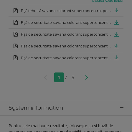
Descarcă Adobe Reader
Fișă tehnică savana colorant superconcentrat pentru vopsea lavabilă
Fișă de securitate savana colorant superconcentrat galben
Fișă de securitate savana colorant superconcentrat albastru
Fișă de securitate savana colorant superconcentrat verde
Fișă de securitate savana colorant superconcentrat ocru oxid
1
/
5
System information
Pentru cele mai bune rezultate, folosește ca și bază de
nuanțare savana vopsea superlavabilă, superalbă, renovare