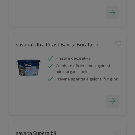
savana Ultra Rezist Baie și Bucătărie
Finisare decorativă
Combate eficient mucegaiul şi
microorganismele
Previne apariția algelor și fungilor
savana Superalbă