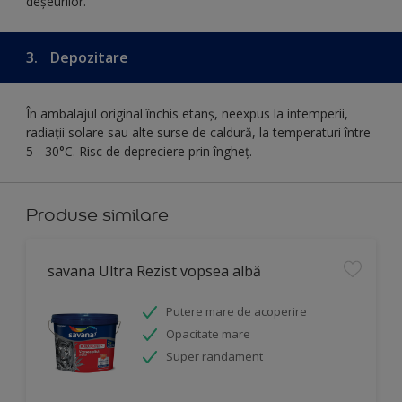
deșeurilor.
3.
Depozitare
În ambalajul original închis etanş, neexpus la intemperii,
radiaţii solare sau alte surse de caldură, la temperaturi între
5 - 30°C. Risc de depreciere prin îngheţ.
Produse similare
savana Ultra Rezist vopsea albă
Putere mare de acoperire
Opacitate mare
Super randament