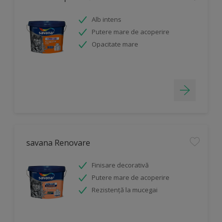
Alb intens
Putere mare de acoperire
Opacitate mare
savana Renovare
Finisare decorativă
Putere mare de acoperire
Rezistență la mucegai