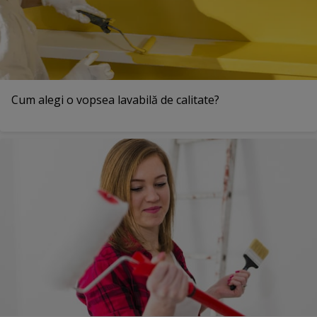
Cum alegi o vopsea lavabilă de calitate?