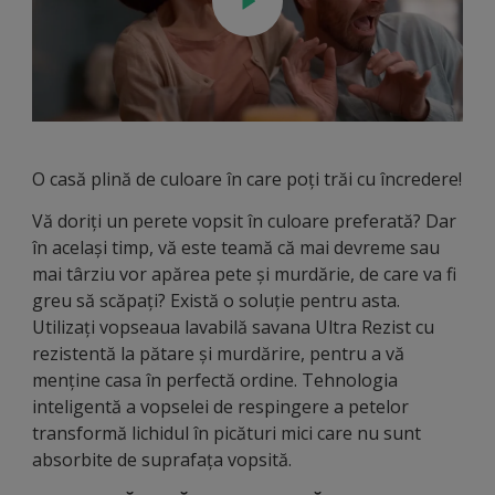
O casă plină de culoare în care poți trăi cu încredere!
Vă doriți un perete vopsit în culoare preferată? Dar
în același timp, vă este teamă că mai devreme sau
mai târziu vor apărea pete și murdărie, de care va fi
greu să scăpați? Există o soluție pentru asta.
Utilizați vopseaua lavabilă savana Ultra Rezist cu
rezistentă la pătare și murdărire, pentru a vă
menține casa în perfectă ordine. Tehnologia
inteligentă a vopselei de respingere a petelor
transformă lichidul în picături mici care nu sunt
absorbite de suprafața vopsită.