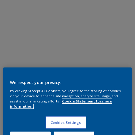
We respect your privacy.
By clicking “Accept All Cookies”, you agree to the storing of cookies
on your device to enhance site navigation, analyze site usage, and
assist in our marketing efforts.
Cookie Statement for more
information.
Cookies Settings