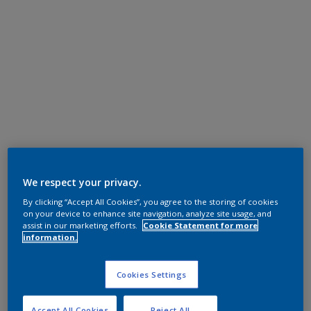
We respect your privacy.
By clicking “Accept All Cookies”, you agree to the storing of cookies
on your device to enhance site navigation, analyze site usage, and
assist in our marketing efforts.
Cookie Statement for more
information.
Cookies Settings
Accept All Cookies
Reject All