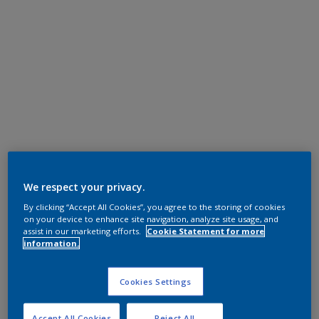
We respect your privacy.
By clicking “Accept All Cookies”, you agree to the storing of cookies
on your device to enhance site navigation, analyze site usage, and
assist in our marketing efforts.
Cookie Statement for more
information.
Cookies Settings
Accept All Cookies
Reject All