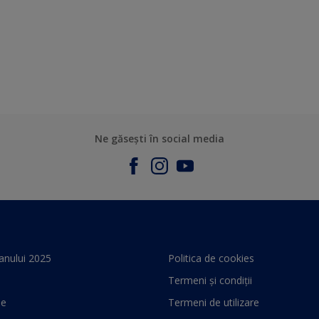
Ne găsești în social media
anului 2025
Politica de cookies
Termeni și condiții
le
Termeni de utilizare