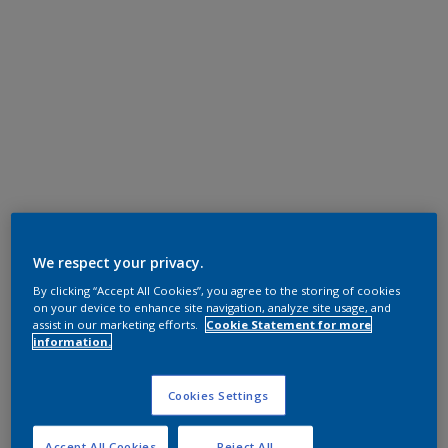
We respect your privacy.
By clicking “Accept All Cookies”, you agree to the storing of cookies
on your device to enhance site navigation, analyze site usage, and
assist in our marketing efforts.
Cookie Statement for more
information.
Cookies Settings
Accept All Cookies
Reject All