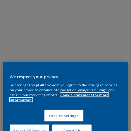
We respect your privacy.
By clicking “Accept All Cookies”, you agree to the storing of cookies
on your device to enhance site navigation, analyze site usage, and
assist in our marketing efforts.
Cookie Statement for more
information.
Cookies Settings
Accept All Cookies
Reject All