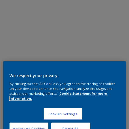
We respect your privacy.
By clicking “Accept All Cookies”, you agree to the storing of cookies
on your device to enhance site navigation, analyze site usage, and
assist in our marketing efforts.
Cookie Statement for more
information.
Cookies Settings
Accept All Cookies
Reject All