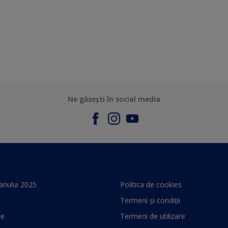
Ne găsești în social media
anului 2025
Politica de cookies
Termeni și condiții
le
Termeni de utilizare