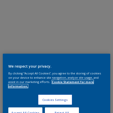
We respect your privacy.
By clicking “Accept All Cookies”, you agree to the storing of cookies
on your device to enhance site navigation, analyze site usage, and
assist in our marketing efforts.
Cookie Statement for more
information.
Cookies Settings
Accept All Cookies
Reject All