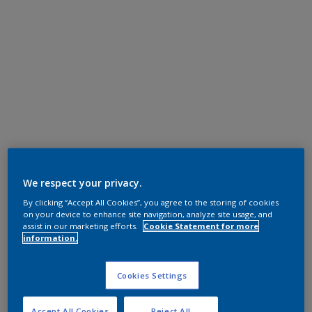
We respect your privacy.
By clicking “Accept All Cookies”, you agree to the storing of cookies
on your device to enhance site navigation, analyze site usage, and
assist in our marketing efforts.
Cookie Statement for more
information.
Cookies Settings
Accept All Cookies
Reject All