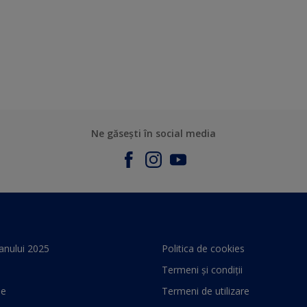
Ne găsești în social media
anului 2025
Politica de cookies
Termeni și condiții
le
Termeni de utilizare