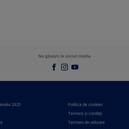
Ne găsești în social media
anului 2025
Politica de cookies
Termeni și condiții
le
Termeni de utilizare