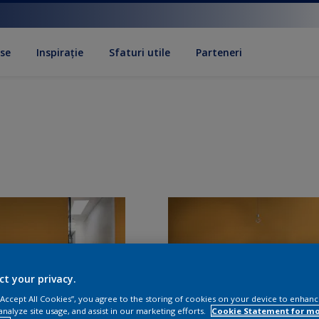
se
Inspirație
Sfaturi utile
Parteneri
ct your privacy.
 “Accept All Cookies”, you agree to the storing of cookies on your device to enhanc
analyze site usage, and assist in our marketing efforts.
Cookie Statement for m