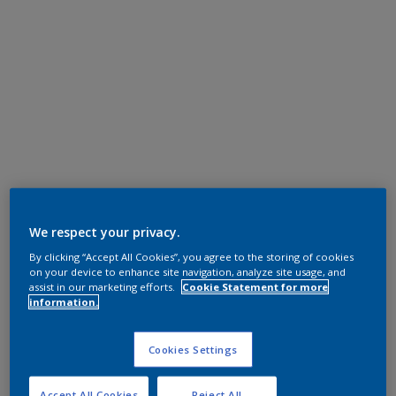
We respect your privacy.
By clicking “Accept All Cookies”, you agree to the storing of cookies
on your device to enhance site navigation, analyze site usage, and
assist in our marketing efforts.
Cookie Statement for more
information.
Cookies Settings
Accept All Cookies
Reject All