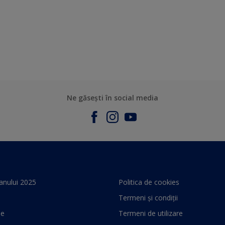
Ne găsești în social media
anului 2025
Politica de cookies
Termeni și condiții
le
Termeni de utilizare