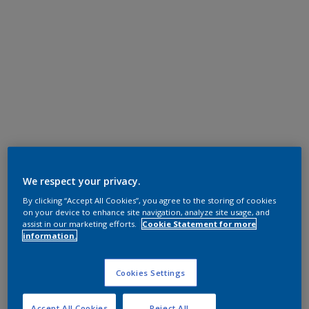
We respect your privacy.
By clicking “Accept All Cookies”, you agree to the storing of cookies
on your device to enhance site navigation, analyze site usage, and
assist in our marketing efforts.
Cookie Statement for more
information.
Cookies Settings
Accept All Cookies
Reject All