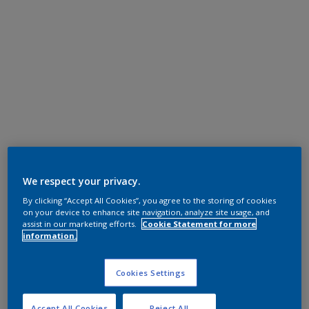
We respect your privacy.
By clicking “Accept All Cookies”, you agree to the storing of cookies
on your device to enhance site navigation, analyze site usage, and
assist in our marketing efforts.
Cookie Statement for more
information.
Cookies Settings
Accept All Cookies
Reject All