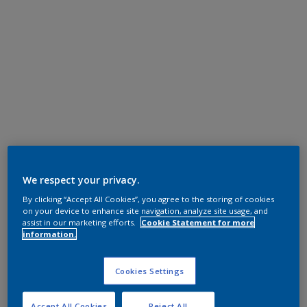
We respect your privacy.
By clicking “Accept All Cookies”, you agree to the storing of cookies
on your device to enhance site navigation, analyze site usage, and
assist in our marketing efforts.
Cookie Statement for more
information.
Cookies Settings
Accept All Cookies
Reject All