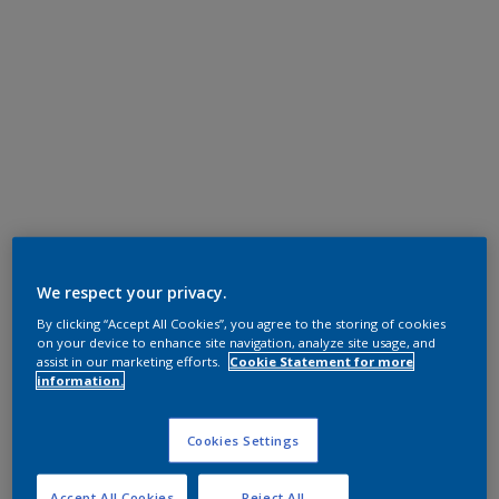
We respect your privacy.
By clicking “Accept All Cookies”, you agree to the storing of cookies
on your device to enhance site navigation, analyze site usage, and
assist in our marketing efforts.
Cookie Statement for more
information.
Cookies Settings
Accept All Cookies
Reject All