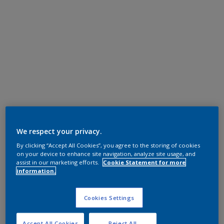
We respect your privacy.
By clicking “Accept All Cookies”, you agree to the storing of cookies
on your device to enhance site navigation, analyze site usage, and
assist in our marketing efforts.
Cookie Statement for more
information.
Cookies Settings
Accept All Cookies
Reject All