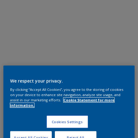
We respect your privacy.
By clicking “Accept All Cookies”, you agree to the storing of cookies
on your device to enhance site navigation, analyze site usage, and
assist in our marketing efforts.
Cookie Statement for more
information.
Cookies Settings
Accept All Cookies
Reject All