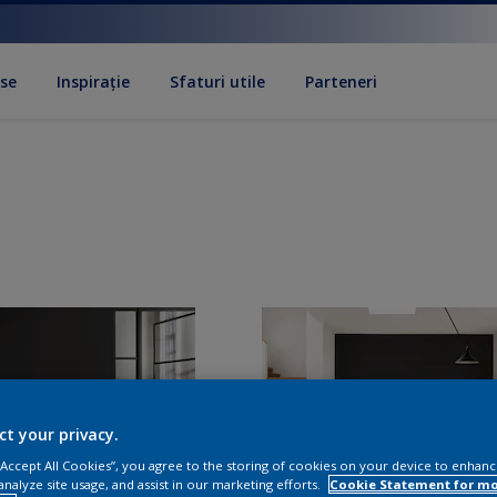
se
Inspirație
Sfaturi utile
Parteneri
ct your privacy.
 “Accept All Cookies”, you agree to the storing of cookies on your device to enhanc
analyze site usage, and assist in our marketing efforts.
Cookie Statement for m