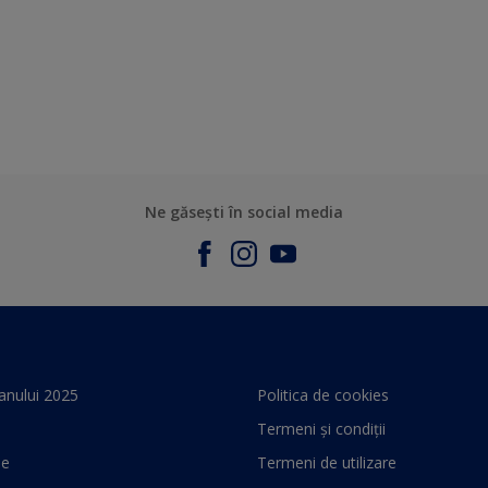
Ne găsești în social media
anului 2025
Politica de cookies
Termeni și condiții
le
Termeni de utilizare