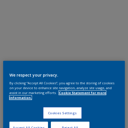
We respect your privacy.
By clicking “Accept All Cookies”, you agree to the storing of cookies
on your device to enhance site navigation, analyze site usage, and
assist in our marketing efforts.
Cookie Statement for more
information.
Cookies Settings
Accept All Cookies
Reject All