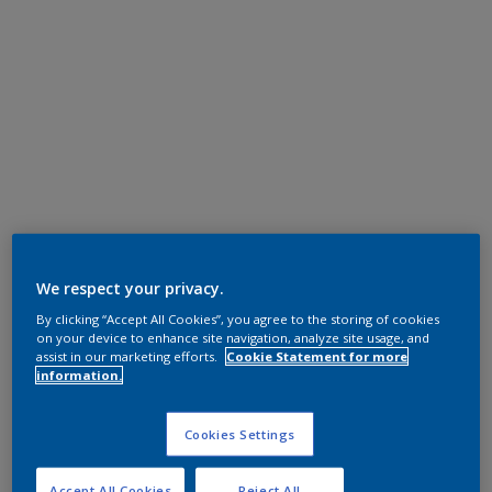
We respect your privacy.
By clicking “Accept All Cookies”, you agree to the storing of cookies
on your device to enhance site navigation, analyze site usage, and
assist in our marketing efforts.
Cookie Statement for more
information.
Cookies Settings
Accept All Cookies
Reject All