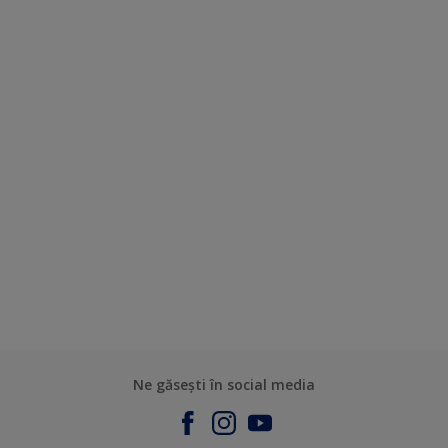
Ne găsești în social media