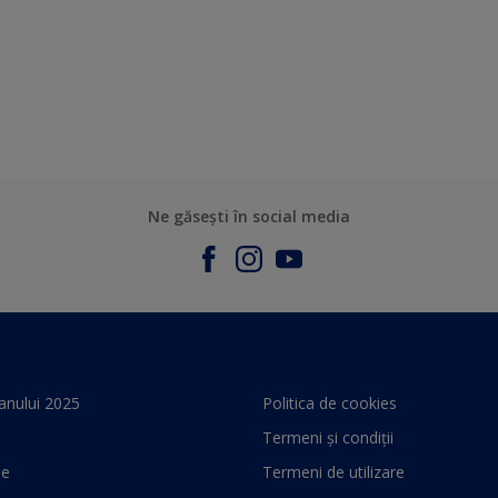
Ne găsești în social media
anului 2025
Politica de cookies
Termeni și condiții
le
Termeni de utilizare