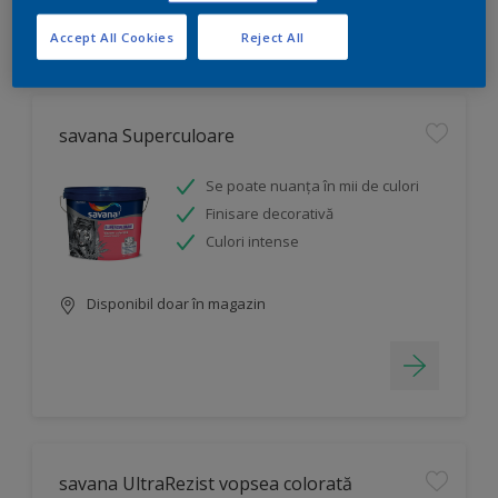
Accept All Cookies
Reject All
Filtru
savana Superculoare
Se poate nuanța în mii de culori
Finisare decorativă
Culori intense
Disponibil doar în magazin
savana UltraRezist vopsea colorată