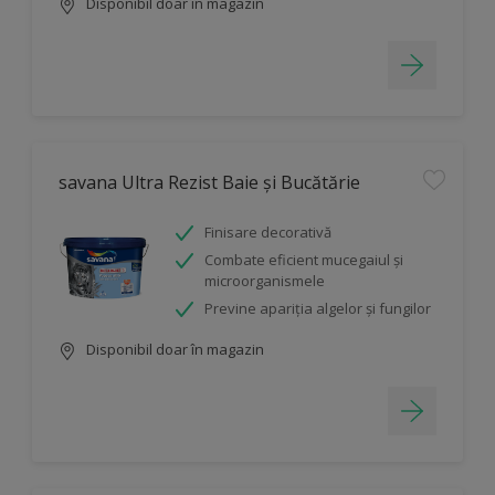
Disponibil doar în magazin
savana Ultra Rezist Baie și Bucătărie
Finisare decorativă
Combate eficient mucegaiul şi
microorganismele
Previne apariția algelor și fungilor
Disponibil doar în magazin