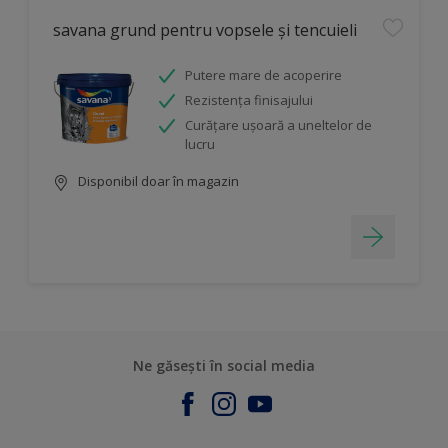
savana grund pentru vopsele și tencuieli
Putere mare de acoperire
Rezistența finisajului
Curăţare uşoară a uneltelor de
lucru
Disponibil doar în magazin
Ne găsești în social media