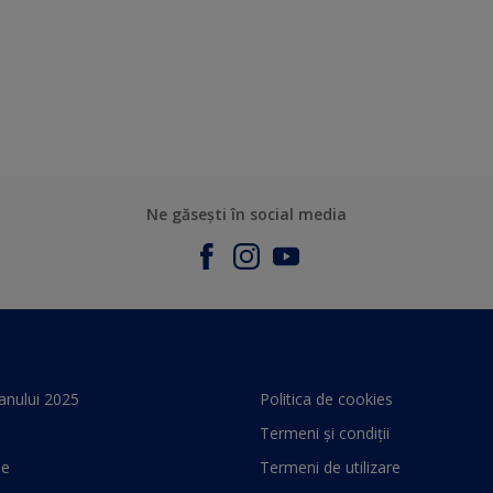
Ne găsești în social media
anului 2025
Politica de cookies
Termeni și condiții
le
Termeni de utilizare