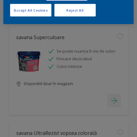
Accept All Cookies
Reject All
Filtru
savana Superculoare
Se poate nuanța în mii de culori
Finisare decorativă
Culori intense
Disponibil doar în magazin
savana UltraRezist vopsea colorată