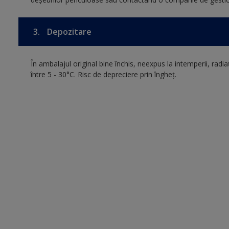
3.
Depozitare
În ambalajul original bine închis, neexpus la intemperii, radia
între 5 - 30°C. Risc de depreciere prin îngheţ.