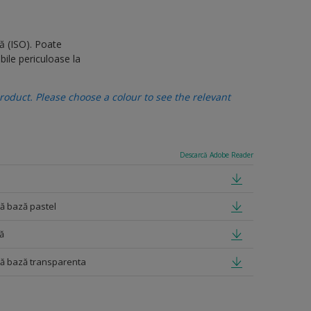
ă (ISO). Poate
bile periculoase la
oduct. Please choose a colour to see the relevant
Descarcă Adobe Reader
tă bază pastel
ă
ată bază transparenta