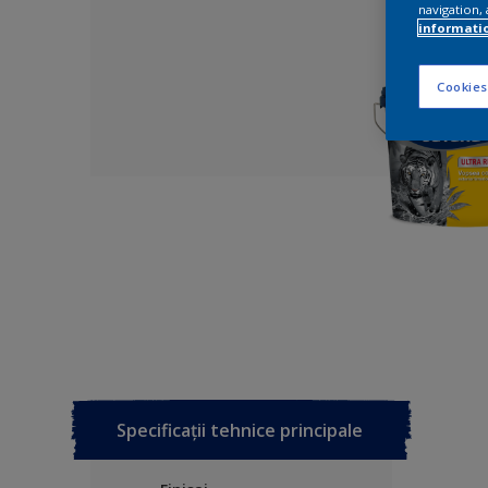
navigation, 
informati
Cookies
Specificații tehnice principale