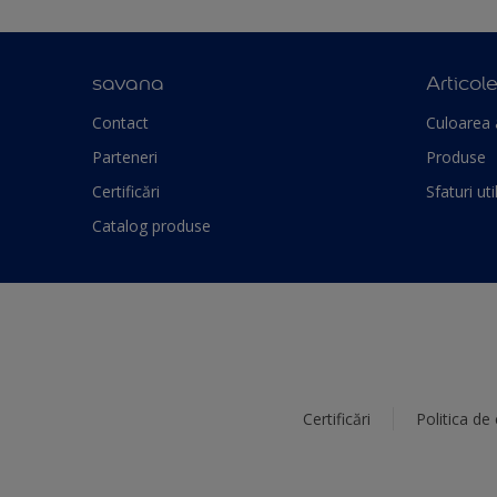
savana
Articol
Contact
Culoarea 
Parteneri
Produse
Certificări
Sfaturi uti
Catalog produse
Certificări
Politica de