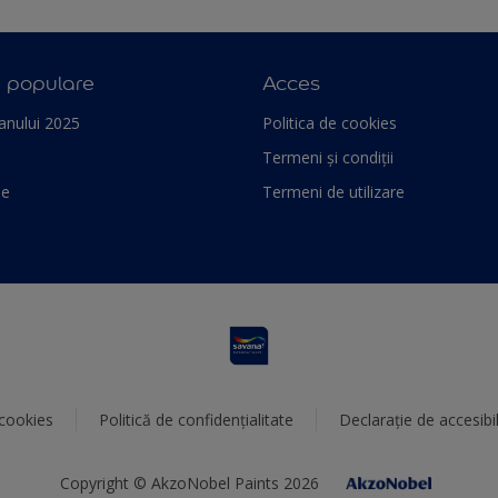
e populare
Acces
anului 2025
Politica de cookies
Termeni și condiții
le
Termeni de utilizare
 cookies
Politică de confidențialitate
Declarație de accesibil
Copyright © AkzoNobel Paints 2026