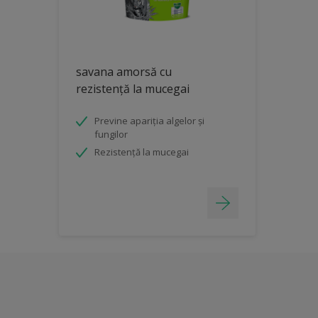
savana amorsă cu
rezistență la mucegai
Previne apariția algelor și
fungilor
Rezistență la mucegai