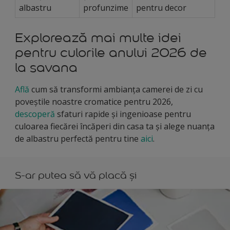
albastru
profunzime
pentru decor
Explorează mai multe idei
pentru culorile anului 2026 de
la savana
Află
cum să transformi ambianța camerei de zi cu
poveștile noastre cromatice pentru 2026,
descoperă
sfaturi rapide și ingenioase pentru
culoarea fiecărei încăperi din casa ta și alege nuanța
de albastru perfectă pentru tine
aici
.
S-ar putea să vă placă și