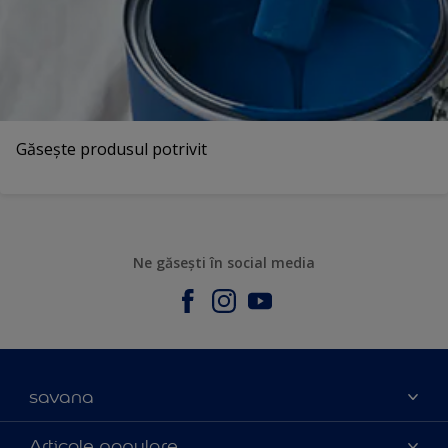
Găsește produsul potrivit
Ne găsești în social media
savana
Contact
Articole populare