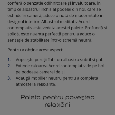
conferă o senzație odihnitoare și învăluitoare, în
timp ce albastrul închis al podelei din hol, care se
extinde în cameră, aduce o notă de modernitate în
designul interior. Albastrul meditativ Acord
contemplativ este vedeta acestei palete. Profundă și
solidă, este nuanța perfectă pentru a aduce o
senzație de stabilitate într-o schemă neutră.
Pentru a obține acest aspect:
Vopsește pereții într-un albastru subtil și pal.
Extinde culoarea Acord contemplativ de pe hol
pe podeaua camerei de zi.
Adaugă mobilier neutru pentru a completa
atmosfera relaxantă.
Paleta pentru povestea
relaxării