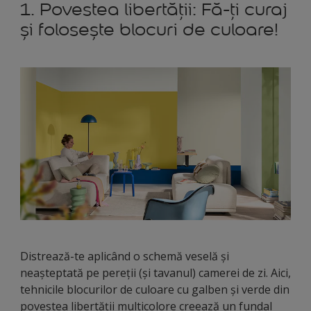
1. Povestea libertății: Fă-ți curaj
și folosește blocuri de culoare!
Distrează-te aplicând o schemă veselă și
neașteptată pe pereții (și tavanul) camerei de zi. Aici,
tehnicile blocurilor de culoare cu galben și verde din
povestea libertății multicolore creează un fundal