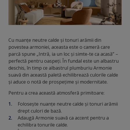
Cu nuanțe neutre calde și tonuri arămii din
povestea armoniei, aceasta este o cameră care
parcă spune „Intră, ia un loc și simte-te ca acasă” –
perfectă pentru oaspeți. În fundal este un albastru
deschis, în timp ce albastrul plumburiu Armonie
suavă din această paletă echilibrează culorile calde
și aduce o notă de prospețime și modernitate.
Pentru a crea această atmosferă primitoare:
Folosește nuanțe neutre calde și tonuri arămii
drept culori de bază.
Adaugă Armonie suavă ca accent pentru a
echilibra tonurile calde.