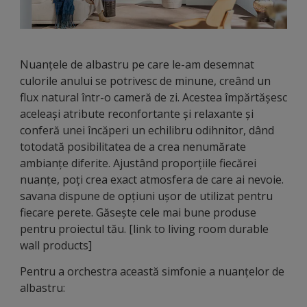
Nuanțele de albastru pe care le-am desemnat
culorile anului se potrivesc de minune, creând un
flux natural într-o cameră de zi. Acestea împărtășesc
aceleași atribute reconfortante și relaxante și
conferă unei încăperi un echilibru odihnitor, dând
totodată posibilitatea de a crea nenumărate
ambianțe diferite. Ajustând proporțiile fiecărei
nuanțe, poți crea exact atmosfera de care ai nevoie.
savana dispune de opțiuni ușor de utilizat pentru
fiecare perete. Găsește cele mai bune produse
pentru proiectul tău. [link to living room durable
wall products]
Pentru a orchestra această simfonie a nuanțelor de
albastru: