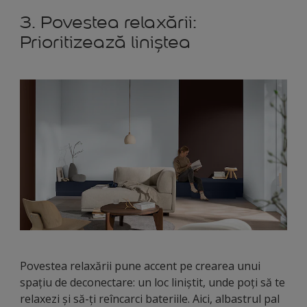
3. Povestea relaxării:
Prioritizează liniștea
Povestea relaxării pune accent pe crearea unui
spațiu de deconectare: un loc liniștit, unde poți să te
relaxezi și să-ți reîncarci bateriile. Aici, albastrul pal