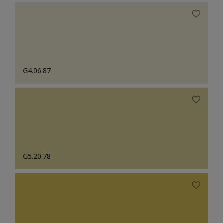
G4.06.87
G5.20.78