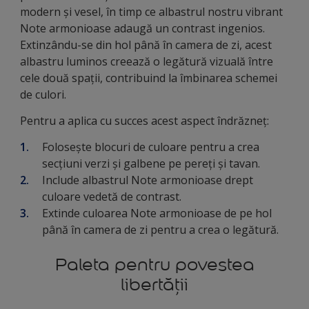
modern și vesel, în timp ce albastrul nostru vibrant
Note armonioase adaugă un contrast ingenios.
Extinzându-se din hol până în camera de zi, acest
albastru luminos creează o legătură vizuală între
cele două spații, contribuind la îmbinarea schemei
de culori.
Pentru a aplica cu succes acest aspect îndrăzneț:
Folosește blocuri de culoare pentru a crea
secțiuni verzi și galbene pe pereți și tavan.
Include albastrul Note armonioase drept
culoare vedetă de contrast.
Extinde culoarea Note armonioase de pe hol
până în camera de zi pentru a crea o legătură.
Paleta pentru povestea
libertății