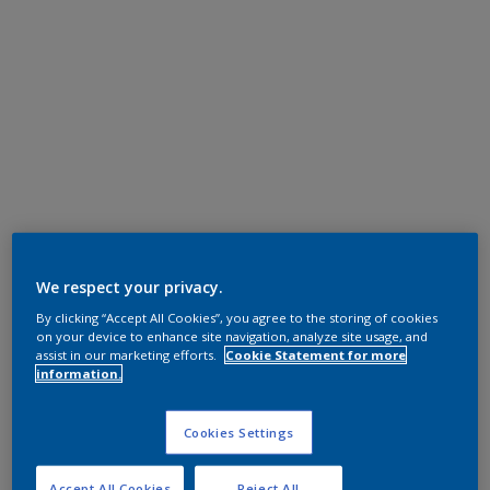
We respect your privacy.
By clicking “Accept All Cookies”, you agree to the storing of cookies
on your device to enhance site navigation, analyze site usage, and
assist in our marketing efforts.
Cookie Statement for more
information.
Cookies Settings
Accept All Cookies
Reject All