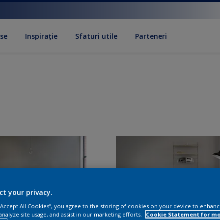
se
Inspirație
Sfaturi utile
Parteneri
ct your privacy.
 “Accept All Cookies”, you agree to the storing of cookies on your device to enhanc
analyze site usage, and assist in our marketing efforts.
Cookie Statement for m