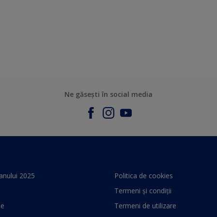
Ne găsești în social media
anului 2025
Politica de cookies
Termeni și condiții
le
Termeni de utilizare