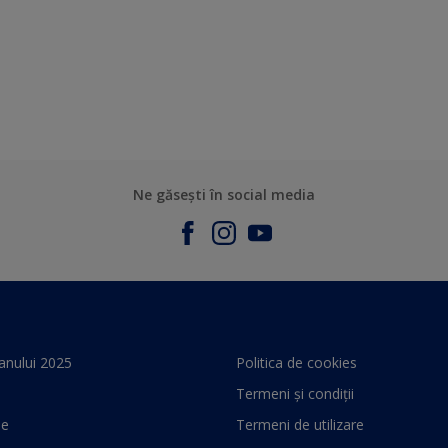
Ne găsești în social media
anului 2025
Politica de cookies
Termeni și condiții
le
Termeni de utilizare