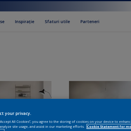
se
Inspirație
Sfaturi utile
Parteneri
ct your privacy.
 “Accept All Cookies”, you agree to the storing of cookies on your device to enhanc
analyze site usage, and assist in our marketing efforts.
Cookie Statement for m